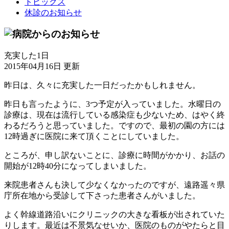
トピックス
休診のお知らせ
充実した1日
2015年04月16日 更新
昨日は、久々に充実した一日だったかもしれません。
昨日も言ったように、3つ予定が入っていました。水曜日の
診療は、現在は流行している感染症も少ないため、はやく終
わるだろうと思っていました。ですので、最初の園の方には
12時過ぎに医院に来て頂くことにしていました。
ところが、申し訳ないことに、診療に時間がかかり、お話の
開始が12時40分になってしまいました。
来院患者さんも決して少なくなかったのですが、遠路遥々県
庁所在地から受診して下さった患者さんがいました。
よく幹線道路沿いにクリニックの大きな看板が出されていた
りします。最近は不景気なせいか、医院のものがやたらと目