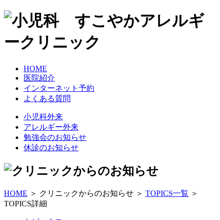
HOME
医院紹介
インターネット予約
よくある質問
小児科外来
アレルギー外来
勉強会のお知らせ
休診のお知らせ
HOME
＞ クリニックからのお知らせ ＞
TOPICS一覧
＞
TOPICS詳細