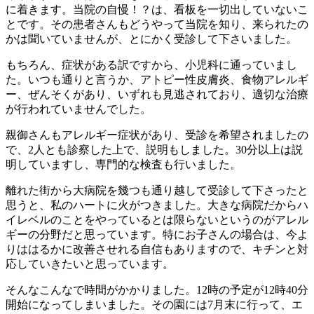
に着きます。当院の自慢！？は、看板を一切出していないこ
とです。その患者さんもどうやって当院を知り、来られたの
かは聞いていませんが、とにかく受診して下さいました。
もちろん、症状がある訳ですから、小児科に通っていまし
た。いつも通りと言うか、アトピー性皮膚炎、食物アレルギ
ー、ぜんそくがあり、いずれも見逃されており、適切な治療
が行われていませんでした。
親御さんもアレルギー症状があり、受診を希望されましたの
で、2人とも診察した上で、説明もしました。30分以上は説
明していますし、専門的な検査も行いました。
離れた街から大病院を幾つも通り越して受診して下さったと
思うと、私のハートに火がつきました。大きな病院だからハ
イレベルのことをやっているとは限らないというのがアレル
ギーの分野だと思っています。特にお子さんの場合は、今よ
りははるかに改善させれる自信もありますので、キチンと対
応していきたいと思っています。
そんなこんなで時間がかかりました。12時の予定が12時40分
開始になってしまいました。その園には7月末に行って、エ