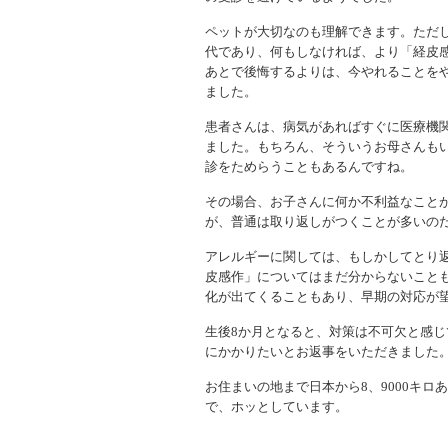
ペットが大切なのも理解できます。ただ
代であり、何もしなければ、より「経皮
あとで後悔するよりは、今やれることを
ました。
患者さんは、病気があればすぐに医療機
ました。もちろん、そういうお母さんも
診をためらうこともあるんですね。
その場合、お子さんに何か不利益なこと
が、普通は取り返しがつくことが多いの
アレルギーに関しては、もしかしてとり
皮感作」についてはまだ分からないこと
化が出てくることもあり、早期の対応が
生後8か月となると、対策は不可欠と感
にかかりたいとお返事をいただきました
お住まいの地まで日本から8、9000キ
で、ホッとしています。