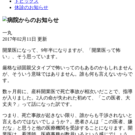
トピックス
休診のお知らせ
一丸
2017年02月11日 更新
開業医になって、9年半になりますが、「開業医って怖
い」、そう思っています。
厳格な頑固親父タイプで怖いってのもあるのかもしれません
が、そういう意味ではありません。誰も何も言えないからで
す。
数ヶ月前に、産科開業医で死亡事故が相次いだことで、指導
が入りました。2人の命が失われた初めて、「この医者、大
丈夫？」って話になった訳です。
つまり、死亡事故が起きない限り、誰からも干渉されないと
言えるのではないでしょうか？。患者さんは「この医者、嫌
だな」と思うと他の医療機関を受診することになります。開
業医は、看護師、医療事務が数員いるという感じでしょう