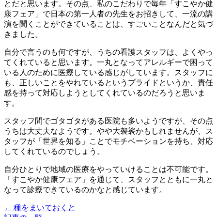
とだと思います。その点、私のこだわりで毎年「すこやか健
康フェア」で日本の第一人者の先生をお招きして、一流の講
演を聞くことができていることは、すごいことなんだと気づ
きました。
自分で言うのも何ですが、うちの看護スタッフは、よくやっ
てくれていると思います。一丸となってアレルギーで困って
いる人のために医療している感じがしています。スタッフに
も、正しいことをやれているというプライドというか、責任
感を持って対応しようとしてくれているのだろうと思いま
す。
スタッフ間でゴタゴタがある医院も多いようですが、その点
うちは大丈夫なようです。やや大袈裟かもしれませんが、ス
タッフが「世界を知る」ことでモチベーションを持ち、対応
してくれているのでしょう。
自分ひとりで地域の医療をやっていけることは不可能です。
「すこやか健康フェア」を通じて、スタッフとともに一丸と
なって診療できているのかなと感じています。
← 種をまいておくと