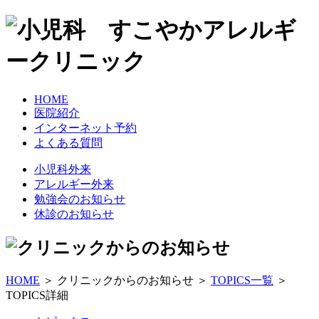
HOME
医院紹介
インターネット予約
よくある質問
小児科外来
アレルギー外来
勉強会のお知らせ
休診のお知らせ
HOME
＞ クリニックからのお知らせ ＞
TOPICS一覧
＞
TOPICS詳細