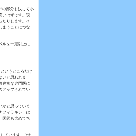
”の部分も決して小
高いはずです。現
ったりします。そ
しまうことにつな
ベルを一定以上に
」というところだけ
ないと思われま
験豊富な専門医に
ズアップされてい
いかと思っていま
ナフィラキシーは
、医師も含めてち
にしています。それ