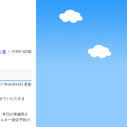
S一覧
＞ TOPICS詳細
017年08月04日 更新
させていただきま
、本日が保健師さ
レルギー発症予防の