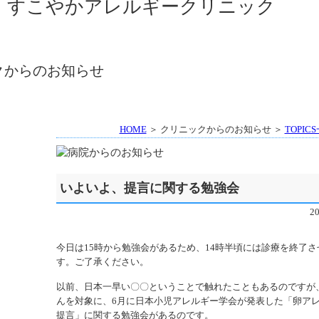
HOME
＞ クリニックからのお知らせ ＞
TOPIC
いよいよ、提言に関する勉強会
2
今日は15時から勉強会があるため、14時半頃には診療を終了
す。ご了承ください。
以前、日本一早い〇〇ということで触れたこともあるのですが
んを対象に、6月に日本小児アレルギー学会が発表した「卵ア
提言」に関する勉強会があるのです。