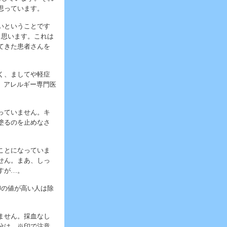
思っています。
いということです
と思います。これは
てきた患者さんを
く、ましてや軽症
、アレルギー専門医
っていません。キ
塗るのを止めなさ
ことになっていま
せん。まあ、しっ
すが…。
卵の値が高い人は除
ません。採血なし
分は、※印で注意