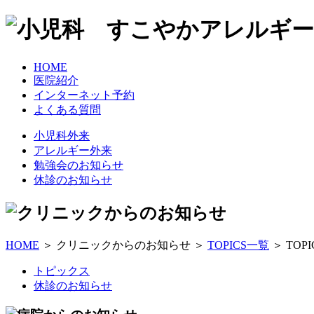
HOME
医院紹介
インターネット予約
よくある質問
小児科外来
アレルギー外来
勉強会のお知らせ
休診のお知らせ
HOME
＞ クリニックからのお知らせ ＞
TOPICS一覧
＞ TOP
トピックス
休診のお知らせ