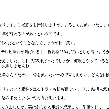
診となります。ご迷惑をお掛けしますが、よろしくお願いいたしま
1年が終わるのがあっという間です。
を送れたということなんでしょうかね（笑）。
テレビ離れが叫ばれる中、視聴率25％は凄いとしか言いよう
冴えました。これで第5弾だったでしょか。何度もやっている
、失敗しませんね。
患者さんのために、命を救いたい一心で立ち向かい、どんな困
ドリ」という産科を巡るドラマも私も観ていますし、結構人気
す姿を求めているのだろうと思います。
れてきましたが、実はあらゆる事態を想定して、準備をして、