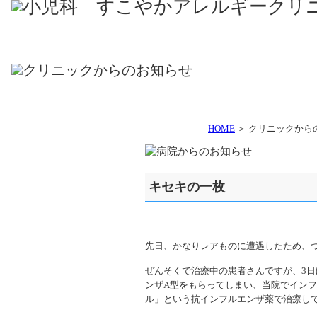
HOME
＞ クリニックから
キセキの一枚
先日、かなりレアものに遭遇したため、
ぜんそくで治療中の患者さんですが、3
ンザA型をもらってしまい、当院でインフ
ル」という抗インフルエンザ薬で治療し