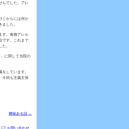
せんでした。アレ
行くからには何か
きました。
ます。食物アレル
会です。これまで
した。
言」に関して当院の
備をしています。
、今回も主義主張
興味ある話 →
お問い合わせ