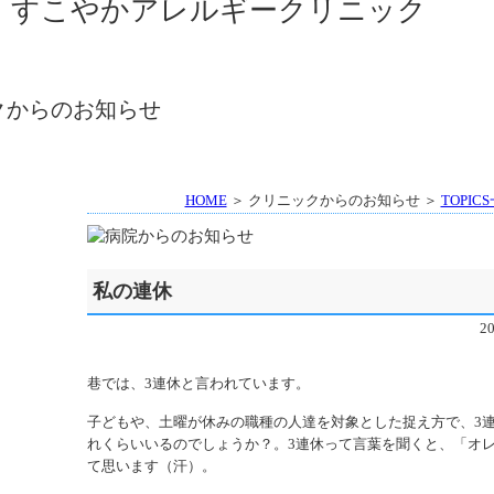
HOME
＞ クリニックからのお知らせ ＞
TOPIC
私の連休
2
巷では、3連休と言われています。
子どもや、土曜が休みの職種の人達を対象とした捉え方で、3
れくらいいるのでしょうか？。3連休って言葉を聞くと、「オレは
て思います（汗）。