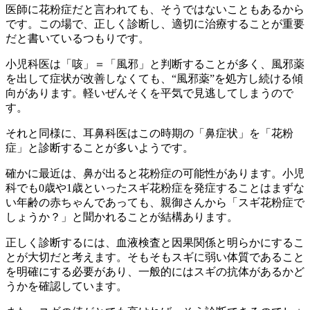
医師に花粉症だと言われても、そうではないこともあるから
です。この場で、正しく診断し、適切に治療することが重要
だと書いているつもりです。
小児科医は「咳」＝「風邪」と判断することが多く、風邪薬
を出して症状が改善しなくても、“風邪薬”を処方し続ける傾
向があります。軽いぜんそくを平気で見逃してしまうので
す。
それと同様に、耳鼻科医はこの時期の「鼻症状」を「花粉
症」と診断することが多いようです。
確かに最近は、鼻が出ると花粉症の可能性があります。小児
科でも0歳や1歳といったスギ花粉症を発症することはまずな
い年齢の赤ちゃんであっても、親御さんから「スギ花粉症で
しょうか？」と聞かれることが結構あります。
正しく診断するには、血液検査と因果関係と明らかにするこ
とが大切だと考えます。そもそもスギに弱い体質であること
を明確にする必要があり、一般的にはスギの抗体があるかど
うかを確認しています。