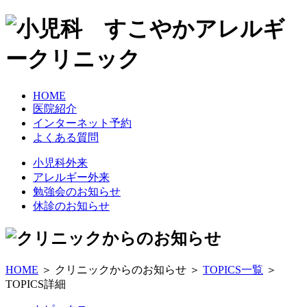
HOME
医院紹介
インターネット予約
よくある質問
小児科外来
アレルギー外来
勉強会のお知らせ
休診のお知らせ
HOME
＞ クリニックからのお知らせ ＞
TOPICS一覧
＞
TOPICS詳細