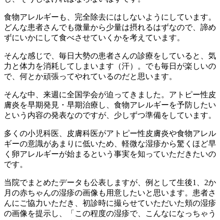
食物アレルギーも、完全除去にはしないようにしています。
どんな患者さんでも微量から少量は摂れるはずなので、諦め
ずにいかにして食べさせていくかを考えています。
そんな感じで、毎日大勢の患者さんの診療をしていると、気
力と体力を消耗してしまいます（汗）。でも毎日が楽しいの
で、何とか頑張ってやれているのだと思います。
そんな中、来週に全国学会が迫ってきました。アトピー性皮
膚炎を早期発見・早期治療し、食物アレルギーを予防したい
という内容の発表なのですが、少しずつ準備をしています。
多くの小児科医、皮膚科医がアトピー性皮膚炎や食物アレル
ギーの意識があまりに低いため、軽微な湿疹から驚くほど早
く卵アレルギーが始まるという事実を知っていただきたいの
です。
当院でまとめたデータも公表しますが、例として生後1、2か
月の赤ちゃんの湿疹の画像も用意したいと思います。患者さ
んにご協力いただき、初診時に撮らせていただいた頬の湿疹
の画像を提示し、「この程度の湿疹で、こんなになっちゃう