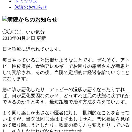
トピックス
休診のお知らせ
◯◯〇〇、いい気分
2018年04月14日 更新
日々診療に追われています。
毎日やっていることは似たようなことです。ぜんそく、アト
ピー性皮膚炎、食物アレルギーでお困りの患者さんが新患と
して受診され、その後、当院で定期的に経過を診ていくこと
になります。
急に咳が悪化したり、アトピーの湿疹が悪くなったりすれ
ば、何が悪化要因なのか？、どうすれば元の状態に戻す頃が
できるのか？と考え、最短距離で治す方法を考えています。
よく同じ薬しか出さない医者に対し、批判的なことを言って
いますが、当院は同じ薬はまず出しません。悪化要因を見極
めて取り除こうとしたり、軟膏の塗り方を変えたりしている
し、そうしなければならないはずです。