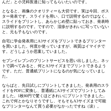
んだ」と小児科医達に知ってもらいたいのです。
となると、画像のクオリティーも大切です。実は今回、ポス
ター発表です。スライドを用い、口で説明するのではなく、
スライドをプリントし、あらかじめ壁に貼っておき、発表時
に説明するのです。ですので、湿疹がきれいに写っていない
と、元も子もないのです。
自宅に学会発表用にA3サイズをプリントできるプリンター
を買いました。何度か使っていますが、画質はイマイチで
す。どうしようか思案していました。
セブンイレブンのプリントサービスを思い出しました。ネッ
トで調べてみると、何とA3サイズまでプリントできるよう
です。ただ、普通紙プリントになるのが気になっていまし
た。
ならばと、先日試しにプリントしてきました。発表用のスラ
イドをPDFに変換し、普通紙にA3サイズでプリントしてみ
ました。1枚80円で驚くほどきれいにプリントできました。
これで何とかなりそうですし、そもそもA3サイズまで可能
なプリンターなんて買う必要がなかったですね（涙）。