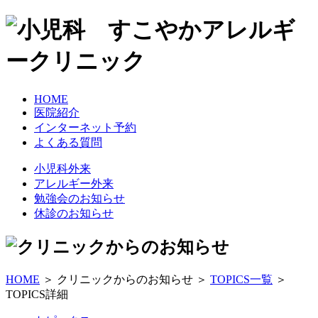
HOME
医院紹介
インターネット予約
よくある質問
小児科外来
アレルギー外来
勉強会のお知らせ
休診のお知らせ
HOME
＞ クリニックからのお知らせ ＞
TOPICS一覧
＞
TOPICS詳細