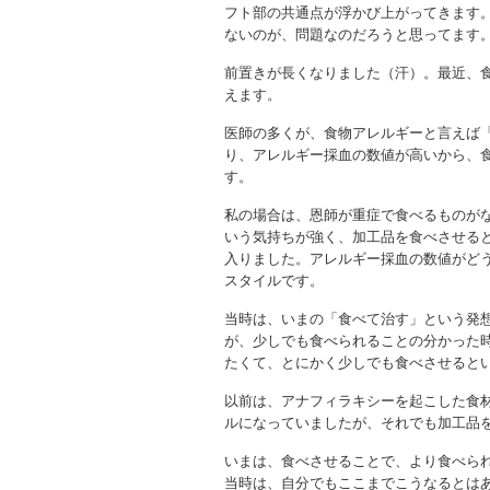
フト部の共通点が浮かび上がってきます。
ないのが、問題なのだろうと思ってます
前置きが長くなりました（汗）。最近、
えます。
医師の多くが、食物アレルギーと言えば
り、アレルギー採血の数値が高いから、
す。
私の場合は、恩師が重症で食べるものが
いう気持ちが強く、加工品を食べさせる
入りました。アレルギー採血の数値がど
スタイルです。
当時は、いまの「食べて治す」という発
が、少しでも食べられることの分かった
たくて、とにかく少しでも食べさせると
以前は、アナフィラキシーを起こした食
ルになっていましたが、それでも加工品
いまは、食べさせることで、より食べら
当時は、自分でもここまでこうなるとは