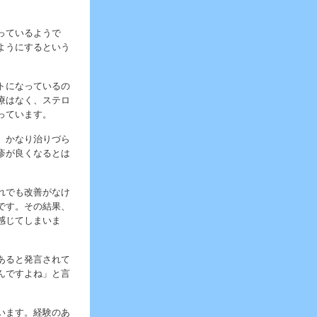
っているようで
ようにするという
トになっているの
療はなく、ステロ
っています。
、かなり治りづら
疹が良くなるとは
れでも改善がなけ
です。その結果、
感じてしまいま
あると発言されて
んですよね」と言
います。経験のあ