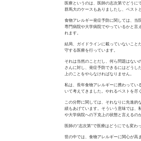
医療というのは、医師の志次第でどうに
群馬大のケースもありましたし、ベスト
食物アレルギー発症予防に関しては、当
専門病院や大学病院でやっているかと言
れます。
結局、ガイドラインに載っていないこと
守する医療を行っています。
それは当然のことだし、何ら問題はない
さんに対し、発症予防できるにはどうし
上のことをやらなければなりません。
私は、長年食物アレルギーに携わってい
いて考えてきました。やれるベストを尽
この分野に関しては、それなりに先進的
績もあげています。そういう意味では、
や大学病院への下克上の状態と言えるの
医師の“志次第”で医療はどうにでも変わ
世の中では、食物アレルギーに関心が高