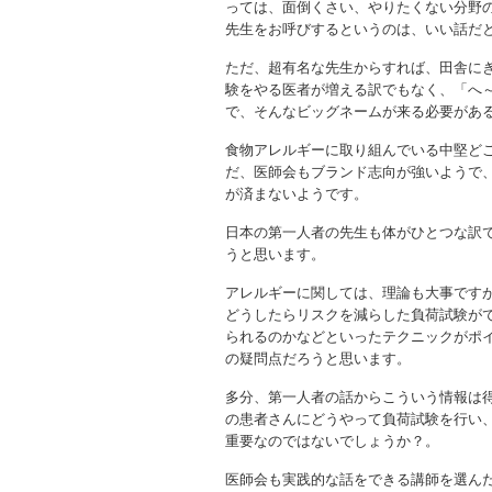
っては、面倒くさい、やりたくない分野
先生をお呼びするというのは、いい話だ
ただ、超有名な先生からすれば、田舎に
験をやる医者が増える訳でもなく、「へ
で、そんなビッグネームが来る必要があ
食物アレルギーに取り組んでいる中堅ど
だ、医師会もブランド志向が強いようで
が済まないようです。
日本の第一人者の先生も体がひとつな訳
うと思います。
アレルギーに関しては、理論も大事です
どうしたらリスクを減らした負荷試験が
られるのかなどといったテクニックがポ
の疑問点だろうと思います。
多分、第一人者の話からこういう情報は
の患者さんにどうやって負荷試験を行い
重要なのではないでしょうか？。
医師会も実践的な話をできる講師を選ん