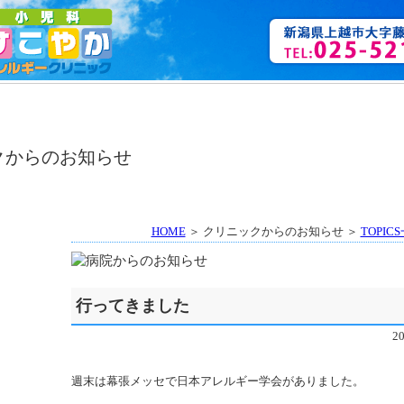
HOME
＞ クリニックからのお知らせ ＞
TOPIC
行ってきました
2
週末は幕張メッセで日本アレルギー学会がありました。