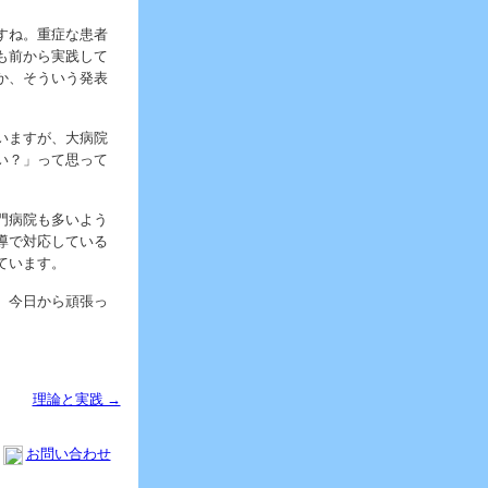
すね。重症な患者
も前から実践して
か、そういう発表
いますが、大病院
い？」って思って
門病院も多いよう
導で対応している
ています。
、今日から頑張っ
理論と実践 →
お問い合わせ