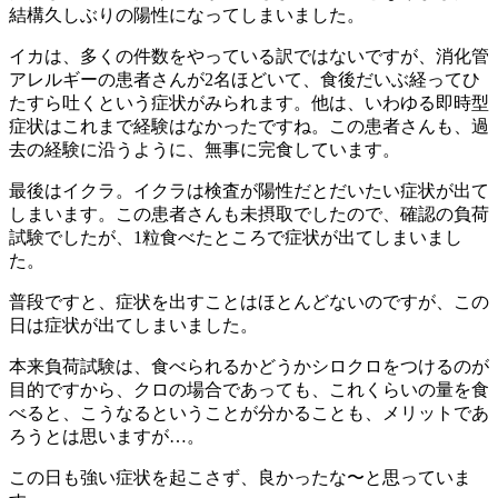
結構久しぶりの陽性になってしまいました。
イカは、多くの件数をやっている訳ではないですが、消化管
アレルギーの患者さんが2名ほどいて、食後だいぶ経ってひ
たすら吐くという症状がみられます。他は、いわゆる即時型
症状はこれまで経験はなかったですね。この患者さんも、過
去の経験に沿うように、無事に完食しています。
最後はイクラ。イクラは検査が陽性だとだいたい症状が出て
しまいます。この患者さんも未摂取でしたので、確認の負荷
試験でしたが、1粒食べたところで症状が出てしまいまし
た。
普段ですと、症状を出すことはほとんどないのですが、この
日は症状が出てしまいました。
本来負荷試験は、食べられるかどうかシロクロをつけるのが
目的ですから、クロの場合であっても、これくらいの量を食
べると、こうなるということが分かることも、メリットであ
ろうとは思いますが…。
この日も強い症状を起こさず、良かったな〜と思っていま