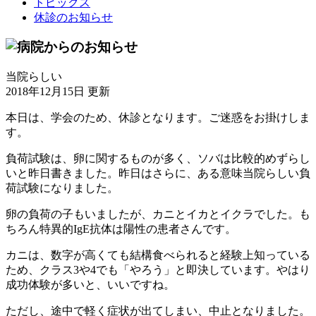
トピックス
休診のお知らせ
当院らしい
2018年12月15日 更新
本日は、学会のため、休診となります。ご迷惑をお掛けしま
す。
負荷試験は、卵に関するものが多く、ソバは比較的めずらし
いと昨日書きました。昨日はさらに、ある意味当院らしい負
荷試験になりました。
卵の負荷の子もいましたが、カニとイカとイクラでした。も
ちろん特異的IgE抗体は陽性の患者さんです。
カニは、数字が高くても結構食べられると経験上知っている
ため、クラス3や4でも「やろう」と即決しています。やはり
成功体験が多いと、いいですね。
ただし、途中で軽く症状が出てしまい、中止となりました。