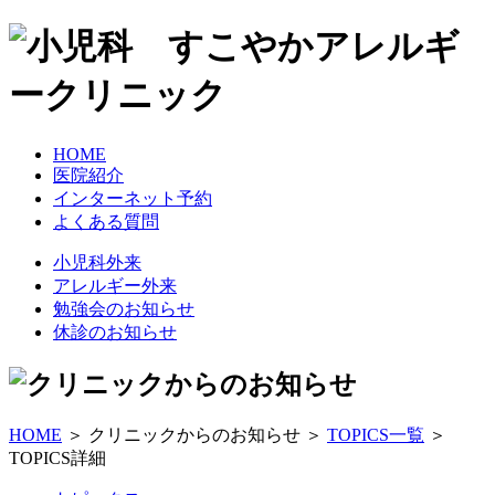
HOME
医院紹介
インターネット予約
よくある質問
小児科外来
アレルギー外来
勉強会のお知らせ
休診のお知らせ
HOME
＞ クリニックからのお知らせ ＞
TOPICS一覧
＞
TOPICS詳細