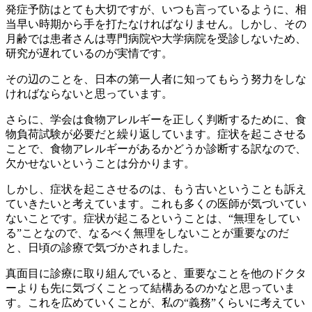
発症予防はとても大切ですが、いつも言っているように、相
当早い時期から手を打たなければなりません。しかし、その
月齢では患者さんは専門病院や大学病院を受診しないため、
研究が遅れているのが実情です。
その辺のことを、日本の第一人者に知ってもらう努力をしな
ければならないと思っています。
さらに、学会は食物アレルギーを正しく判断するために、食
物負荷試験が必要だと繰り返しています。症状を起こさせる
ことで、食物アレルギーがあるかどうか診断する訳なので、
欠かせないということは分かります。
しかし、症状を起こさせるのは、もう古いということも訴え
ていきたいと考えています。これも多くの医師が気づいてい
ないことです。症状が起こるということは、“無理をしてい
る”ことなので、なるべく無理をしないことが重要なのだ
と、日頃の診療で気づかされました。
真面目に診療に取り組んでいると、重要なことを他のドクタ
ーよりも先に気づくことって結構あるのかなと思っていま
す。これを広めていくことが、私の“義務”くらいに考えてい