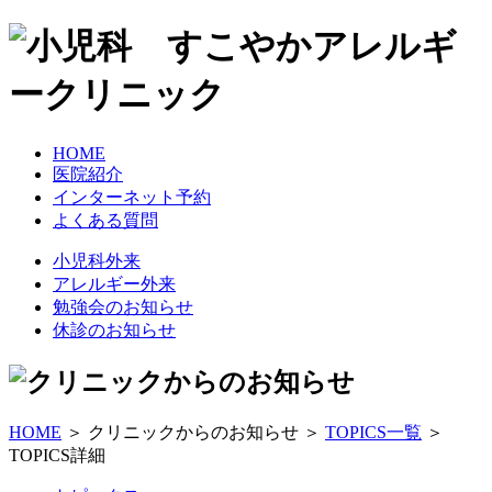
HOME
医院紹介
インターネット予約
よくある質問
小児科外来
アレルギー外来
勉強会のお知らせ
休診のお知らせ
HOME
＞ クリニックからのお知らせ ＞
TOPICS一覧
＞
TOPICS詳細