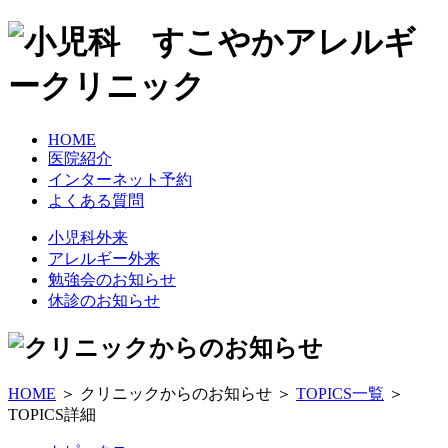
HOME
医院紹介
インターネット予約
よくある質問
小児科外来
アレルギー外来
勉強会のお知らせ
休診のお知らせ
HOME
＞ クリニックからのお知らせ ＞
TOPICS一覧
＞
TOPICS詳細