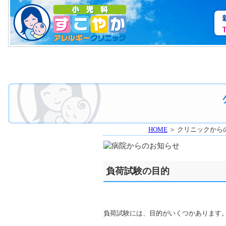
HOME
＞ クリニックから
負荷試験の目的
負荷試験には、目的がいくつかあります