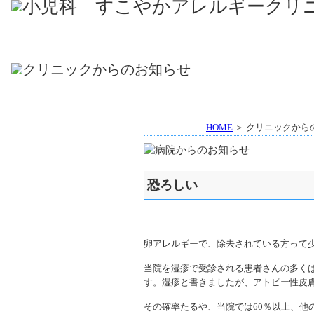
HOME
＞ クリニックから
恐ろしい
卵アレルギーで、除去されている方って
当院を湿疹で受診される患者さんの多く
す。湿疹と書きましたが、アトピー性皮
その確率たるや、当院では60％以上、他