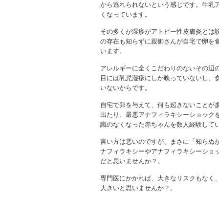
から逃れられないという感じです。牛乳
くなっています。
その多くが湿疹がアトピー性皮膚炎とは
の存在も知らずに親御さんが自宅で卵を
います。
アレルギーに全くこだわりのないその辺
目には乳児湿疹にしか映っていないし、
いないからです。
自宅で卵を与えて、何も起きないことが
出たり、最悪アナフィラキシーショック
識のなくなった赤ちゃんを数人経験して
言い方は悪いのですが、まさに「知らぬ
ナフィラキシーやアナフィラキシーショ
だと思いませんか？。
専門医にかかれば、大きなリスクもなく
大きいと思いませんか？。