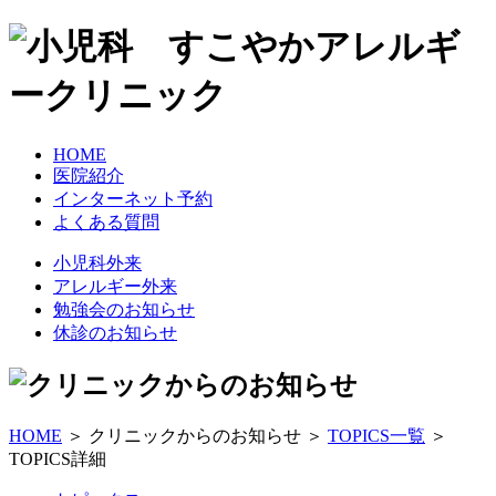
HOME
医院紹介
インターネット予約
よくある質問
小児科外来
アレルギー外来
勉強会のお知らせ
休診のお知らせ
HOME
＞ クリニックからのお知らせ ＞
TOPICS一覧
＞
TOPICS詳細