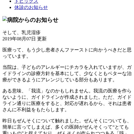
トピックス
休診のお知らせ
そして、乳児湿疹
2019年08月07日 更新
医療って、もう少し患者さんファーストに向かうべきだと思
っています。
当院は、子どものアレルギーにチカラを入れていますが、ガ
イドラインの診療方針を基本にして、少なくともベターな治
療ができるようにアレンジしている部分もあります。
ある意味、「我流」なのかもしれません。我流の医療を作ら
ないように、ガイドラインが作成されました。ただ、ガイド
ライン通りに医療をすると、対応が遅れるから、それは患者
さんに不利益をもたらします。
昨日もぜんそくについて触れました。ぜんそくについても、
簡単に言ってしまえば、多くの医師がぜんそくって“とても
重いもの”と捉えており、ぜんそくが作られつつある「咳」