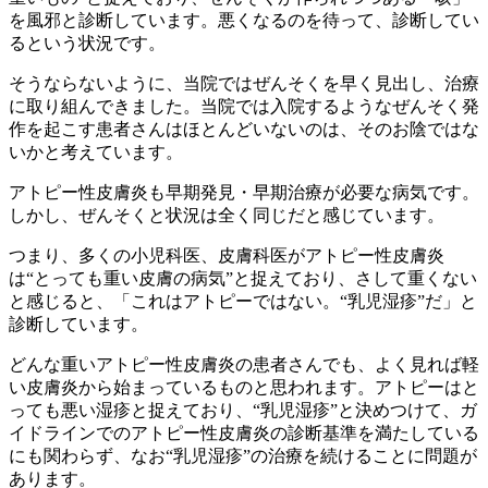
を風邪と診断しています。悪くなるのを待って、診断してい
るという状況です。
そうならないように、当院ではぜんそくを早く見出し、治療
に取り組んできました。当院では入院するようなぜんそく発
作を起こす患者さんはほとんどいないのは、そのお陰ではな
いかと考えています。
アトピー性皮膚炎も早期発見・早期治療が必要な病気です。
しかし、ぜんそくと状況は全く同じだと感じています。
つまり、多くの小児科医、皮膚科医がアトピー性皮膚炎
は“とっても重い皮膚の病気”と捉えており、さして重くない
と感じると、「これはアトピーではない。“乳児湿疹”だ」と
診断しています。
どんな重いアトピー性皮膚炎の患者さんでも、よく見れば軽
い皮膚炎から始まっているものと思われます。アトピーはと
っても悪い湿疹と捉えており、“乳児湿疹”と決めつけて、ガ
イドラインでのアトピー性皮膚炎の診断基準を満たしている
にも関わらず、なお“乳児湿疹”の治療を続けることに問題が
あります。