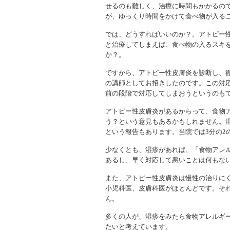
せるのも難しく、治療に時間もかかるの
が、ゆっくり時間をかけて食べ物が入る
では、どうすればいいのか？。アトピー
と治療してしまえば、食べ物の入るスキ
か？。
ですから、アトピー性皮膚炎を診断し、
の講師としてお招きしたのです。この対
前の段階で対応してしまおうというのも
アトピー性皮膚炎があるからって、食物
う？という意見もあるかもしれません。
という報告もあります。当院では3分の2
少なくとも、湿疹があれば、「食物アレ
あるし、早く対応して悪いことは何もな
また、アトピー性皮膚炎は慢性の治りに
小児科医、皮膚科医がほとんどです。そ
ん。
多くの人が、湿疹をみたら食物アレルギ
たいと考えています。