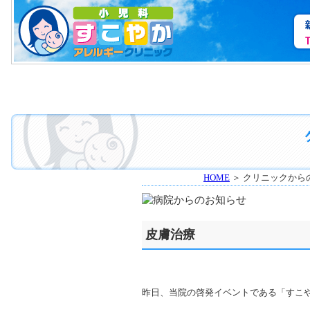
HOME
＞ クリニックから
皮膚治療
昨日、当院の啓発イベントである「すこ