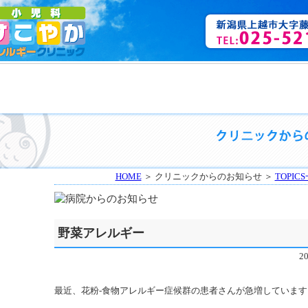
HOME
＞ クリニックからのお知らせ ＞
TOPIC
野菜アレルギー
2
最近、花粉-食物アレルギー症候群の患者さんが急増しています