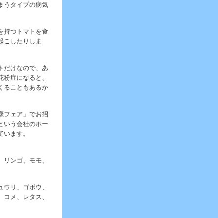
まうタイプの病気
を持つトマトを食
起こしたりしま
トだけなので、あ
花粉症になると、
くることもあるか
康フェア」でお招
という会社のホー
ています。
、リンゴ、モモ、
ュウリ、ゴボウ、
、コメ、レタス、