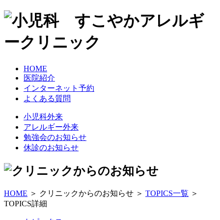
HOME
医院紹介
インターネット予約
よくある質問
小児科外来
アレルギー外来
勉強会のお知らせ
休診のお知らせ
HOME
＞ クリニックからのお知らせ ＞
TOPICS一覧
＞
TOPICS詳細