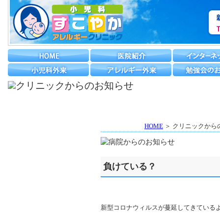
HOME
＞ クリニックから
負けている？
新型コロナウィルスが蔓延してきている