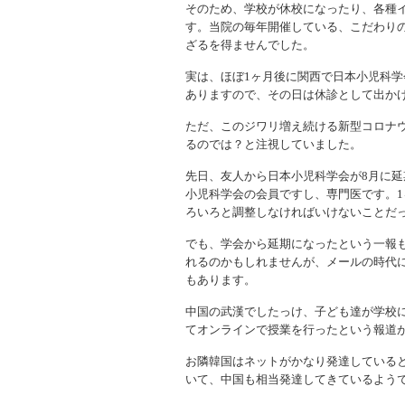
そのため、学校が休校になったり、各種
す。当院の毎年開催している、こだわり
ざるを得ませんでした。
実は、ほぼ1ヶ月後に関西で日本小児科
ありますので、その日は休診として出か
ただ、このジワリ増え続ける新型コロナ
るのでは？と注視していました。
先日、友人から日本小児科学会が8月に
小児科学会の会員ですし、専門医です。
ろいろと調整しなければいけないことだ
でも、学会から延期になったという一報
れるのかもしれませんが、メールの時代
もあります。
中国の武漢でしたっけ、子ども達が学校
てオンラインで授業を行ったという報道
お隣韓国はネットがかなり発達している
いて、中国も相当発達してきているよう