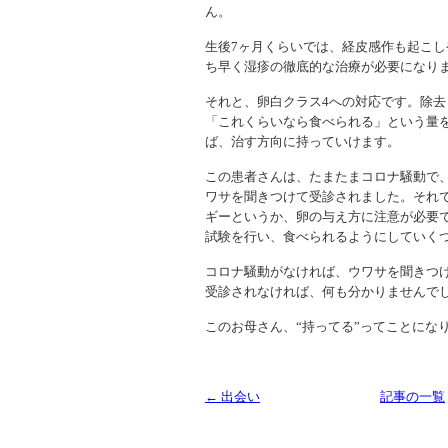
ん。
生後7ヶ月くらいでは、経皮感作も起こ
ち早く湿疹の徹底的な治療が必要になり
それと、卵白クラス4への対応です。除
「これくらいなら食べられる」という量
ば、治す方向に持っていけます。
この患者さんは、たまたまコロナ騒動で
ワサを聞きつけて受診されました。それ
ギーというか、卵の与え方に注意が必要
試験を行い、食べられるようにしていく
コロナ騒動がなければ、ウワサを聞きつ
受診されなければ、何も分かりませんで
このお母さん、“持ってる”ってことにな
← 出会い
記事の一覧