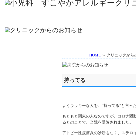
HOME
＞ クリニックから
持ってる
よくラッキーな人を、“持ってる”と言っ
もともと関東の人なのですが、コロナ騒動
るとのことで、当院を受診されました。
アトピー性皮膚炎の診断もなく、ステロ