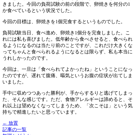
きました。今回の負荷試験の前の段階で、卵焼きを何分の1
か食べているという状況でした。
今回の目標は、卵焼きを1個完食するというものでした。
負荷試験当日、食べ進め、卵焼き1個分を完食しました。こ
れには私も喜びました。低年齢から食べさせると、食べられ
るようになるのは当たり前のことですが、これだけ大きくな
ってちゃんと食べられるようになるとは限らず、私も本当に
うれしかったのです。
今回は、一旦は「食べられてよかったね」ということになっ
たのですが、遅れて腹痛、嘔気というお腹の症状が出てしま
いました。
手中に収めつつあった勝利が、手からするりと逃げてしまっ
た、そんな感じです。ただ、食物アレルギーは諦めると、そ
れ以上は望めなくなってしまうため、「次こそは」という気
持ちで精進したいと思っています。
← 放置
記事の一覧