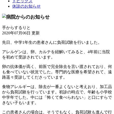
トピックス
休診のお知らせ
手からするりと
2020年07月06日 更新
先日、中学1年生の患者さんに負荷試験を行いました。
アレルゲンは、卵。カルテを紐解いてみると、4年前に当院
を初めて受診されています。
卵の抗体価が高く、前医で完全除去を言い渡されており、何
も食べていない状況でした。専門的な医療を希望されて、遠
路遥々受診してくださっています。
食物アレルギーは、除去が一番よくないと考えおり、加工品
から負荷試験を行っています。初診の時点で、年齢も小学校
中学年でした。中には「怖くて食べられない」と口にすらで
きない子もいます。
この患者さんの場合は、そうでもなく、負荷試験も進んで行