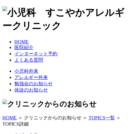
HOME
医院紹介
インターネット予約
よくある質問
小児科外来
アレルギー外来
勉強会のお知らせ
休診のお知らせ
HOME
＞ クリニックからのお知らせ ＞
TOPICS一覧
＞
TOPICS詳細