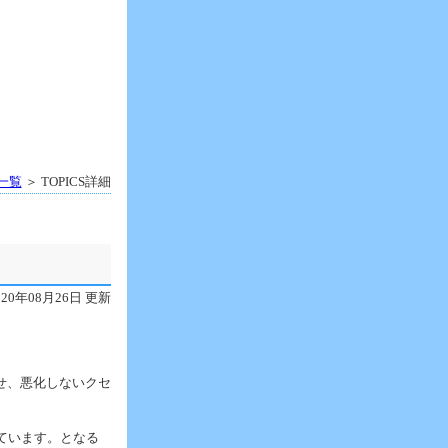
S一覧
＞ TOPICS詳細
020年08月26日 更新
せ、悪化しないクセ
ています。となる