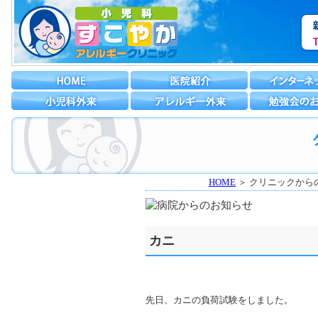
HOME
＞ クリニックから
カニ
先日、カニの負荷試験をしました。