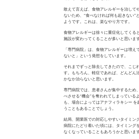
敢えて言えば、食物アレルギーを治して
ないため、“食べなければ何も起きない”
ようです。これは、楽なやり方です。
食物アレルギーは徐々に重症化してくる
施設が変わってくることが多いと思いま
「専門病院」は、食物アレルギーは増え
ないと」という発想をしています。
それまでずっと除去してきたので、こじ
す。もちろん、軽症であれば、どんどん
かなか治らないと思います。
専門病院では、患者さんが集中するため
べさせる“機会”を奪われてしまっている
も、場合によってはアナフィラキシー を
うこともあることでしょう。
結局、開業医での対応しやすいタイミン
病院にたどり着いた頃には、タイミング
なくなっていることもあろうかと思いま