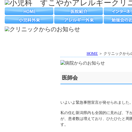
HOME
＞ クリニックから
医師会
いよいよ緊急事態宣言が発せられました
私の住む新潟県内も全国的に見れば、下か
が、患者数は増えており、ひたひたと周
す。