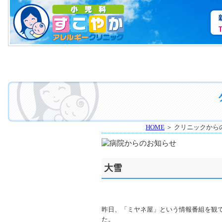
HOME
＞ クリニックから
大雪
昨日、「ミヤネ屋」という情報番組を観
た。