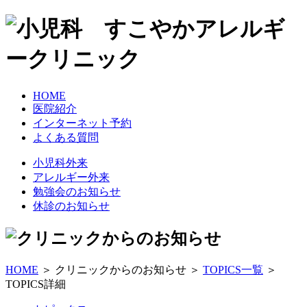
HOME
医院紹介
インターネット予約
よくある質問
小児科外来
アレルギー外来
勉強会のお知らせ
休診のお知らせ
HOME
＞ クリニックからのお知らせ ＞
TOPICS一覧
＞
TOPICS詳細