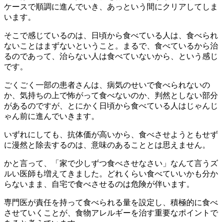
ケースで順調に進んでいき、あっという間にクリアしてしま
います。
そこで感じているのは、日頃から食べている人は、食べられ
ないことはまずないということ。まるで、食べているから治
るのであって、治らない人は食べていないから、という感じ
です。
ごくごく一部の患者さんは、病気のせいで食べられないの
か、気持ちの上で怖がって食べないのか、判然としない部分
があるのですが、とにかく日頃から食べている人はじゃんじ
ゃん前に進んでいきます。
いずれにしても、抗体価が高いから、食べさせようともせず
に漫然と除去するのは、意味のあることとは思えません。
かと言って、「家で少しずつ食べさせなさい」なんて言うズ
ルい医師も増えてきました。どれくらい食べていいかも分か
らないまま、自宅で食べさせるのは危険が伴います。
専門医が責任を持って食べられる量を設定し、積極的に食べ
させていくことが、食物アレルギーを治す重要なポイントで