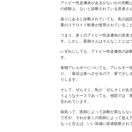
アトピー性皮膚炎があるかないかの判断
の経験上、ないと診断されている患者さ
仮りにあると診断されていても、私の認
量のステロイド軟膏が使用されているこ
つまり、多くのアトピー性皮膚炎の患者
す。しかし、親御さんはそんなこととは
いずれにしても、アトピー性皮膚炎の診
す。
食物アレルギーについても、アレルギー
り、「最近は食べさせるので、家で少し
りします。
そして、ぜんそく。私が「ぜんそくがあ
うようなケースであっても、他院では「
言われています。
病気って、医師によって診断が異ならな
ですが、それが多くの医師によって捉え
もっと言えば、いい加減に経過観察され