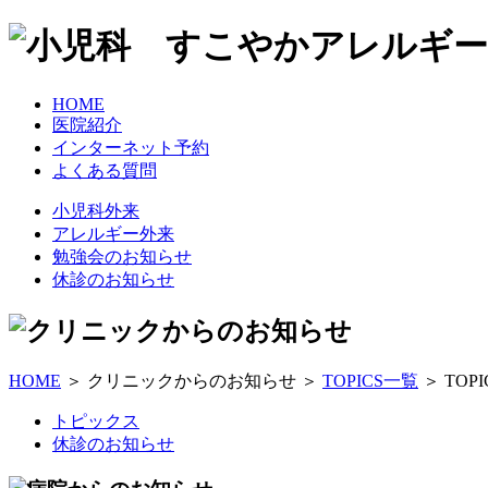
HOME
医院紹介
インターネット予約
よくある質問
小児科外来
アレルギー外来
勉強会のお知らせ
休診のお知らせ
HOME
＞ クリニックからのお知らせ ＞
TOPICS一覧
＞ TOP
トピックス
休診のお知らせ