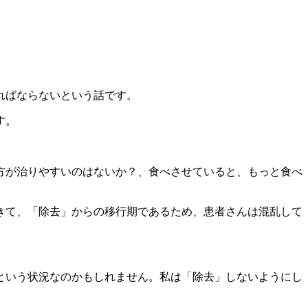
ればならないという話です。
す。
方が治りやすいのはないか？、食べさせていると、もっと食べ
きて、「除去」からの移行期であるため、患者さんは混乱して
という状況なのかもしれません。私は「除去」しないようにし