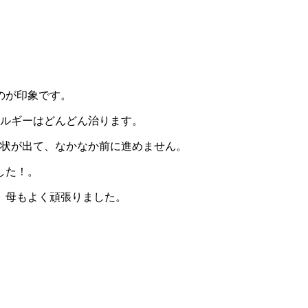
のが印象です。
レルギーはどんどん治ります。
症状が出て、なかなか前に進めません。
した！。
、母もよく頑張りました。