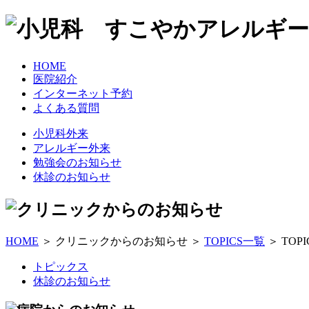
HOME
医院紹介
インターネット予約
よくある質問
小児科外来
アレルギー外来
勉強会のお知らせ
休診のお知らせ
HOME
＞ クリニックからのお知らせ ＞
TOPICS一覧
＞ TOP
トピックス
休診のお知らせ