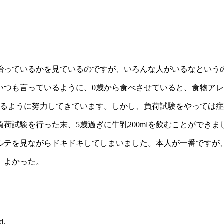
治っているかを見ているのですが、いろんな人がいるなという
いつも言っているように、0歳から食べさせていると、食物ア
めるように努力してきています。しかし、負荷試験をやっては
荷試験を行った末、5歳過ぎに牛乳200mlを飲むことができま
ルテを見ながらドキドキしてしまいました。本人が一番ですが
、よかった。
d.