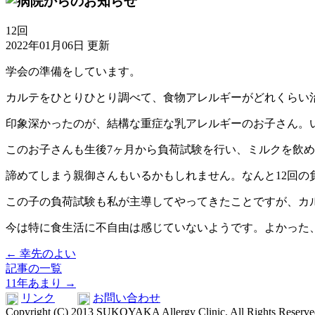
12回
2022年01月06日 更新
学会の準備をしています。
カルテをひとりひとり調べて、食物アレルギーがどれくらい
印象深かったのが、結構な重症な乳アレルギーのお子さん。
このお子さんも生後7ヶ月から負荷試験を行い、ミルクを飲
諦めてしまう親御さんもいるかもしれません。なんと12回の負
この子の負荷試験も私が主導してやってきたことですが、カ
今は特に食生活に不自由は感じていないようです。よかった
← 幸先のよい
記事の一覧
11年あまり →
リンク
お問い合わせ
Copyright (C) 2013 SUKOYAKA Allergy Clinic. All Rights Reserve