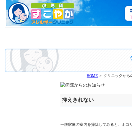
HOME
＞ クリニックから
抑えきれない
一般家庭の室内を掃除してみると、ホコ