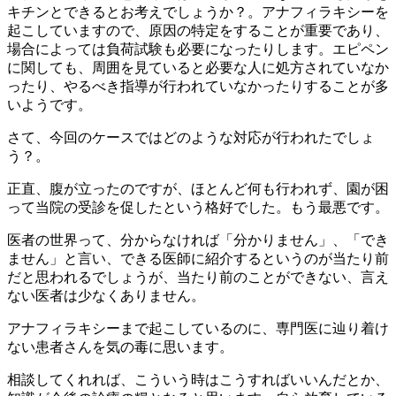
キチンとできるとお考えでしょうか？。アナフィラキシーを
起こしていますので、原因の特定をすることが重要であり、
場合によっては負荷試験も必要になったりします。エピペン
に関しても、周囲を見ていると必要な人に処方されていなか
ったり、やるべき指導が行われていなかったりすることが多
いようです。
さて、今回のケースではどのような対応が行われたでしょ
う？。
正直、腹が立ったのですが、ほとんど何も行われず、園が困
って当院の受診を促したという格好でした。もう最悪です。
医者の世界って、分からなければ「分かりません」、「でき
ません」と言い、できる医師に紹介するというのが当たり前
だと思われるでしょうが、当たり前のことができない、言え
ない医者は少なくありません。
アナフィラキシーまで起こしているのに、専門医に辿り着け
ない患者さんを気の毒に思います。
相談してくれれば、こういう時はこうすればいいんだとか、