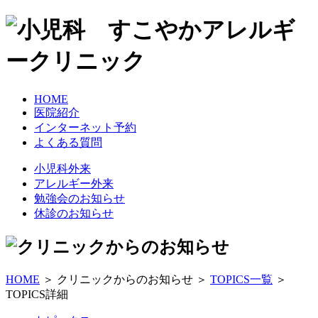
HOME
医院紹介
インターネット予約
よくある質問
小児科外来
アレルギー外来
勉強会のお知らせ
休診のお知らせ
HOME
＞ クリニックからのお知らせ ＞
TOPICS一覧
＞
TOPICS詳細