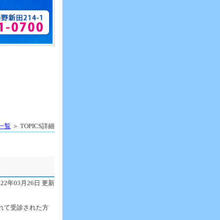
S一覧
＞ TOPICS詳細
022年03月26日 更新
れて受診された方