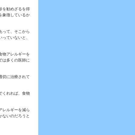
診を勧めざるを得
を象徴しているか
あって、そこから
いっていないと、
食物アレルギーを
では多くの医師に
適切に治療されて
でくれれば、食物
アレルギーを減ら
かないのだろうと