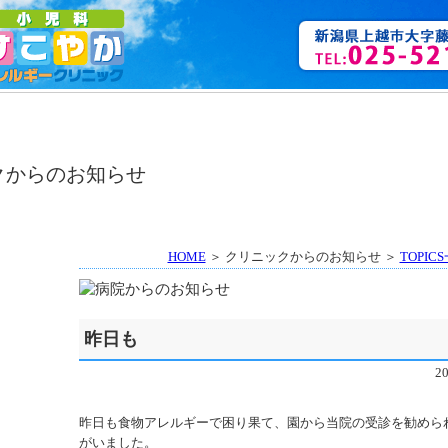
HOME
＞ クリニックからのお知らせ ＞
TOPIC
昨日も
2
昨日も食物アレルギーで困り果て、園から当院の受診を勧めら
がいました。