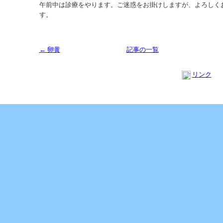
午前中は診療をやります。ご迷惑をお掛けしますが、よろしく
す。
← 卵黄
記事の一覧
リンク
Copyright (C) 2013 SUKOYAKA Allergy Clinic. All Rights Reserved.