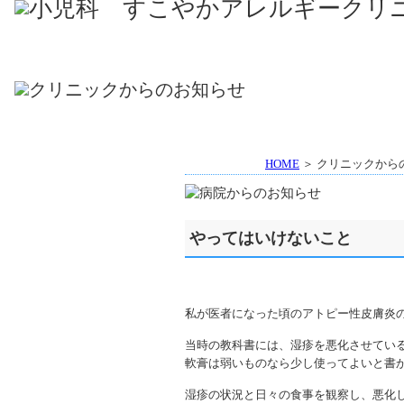
HOME
＞ クリニックから
やってはいけないこと
私が医者になった頃のアトピー性皮膚炎
当時の教科書には、湿疹を悪化させてい
軟膏は弱いものなら少し使ってよいと書
湿疹の状況と日々の食事を観察し、悪化