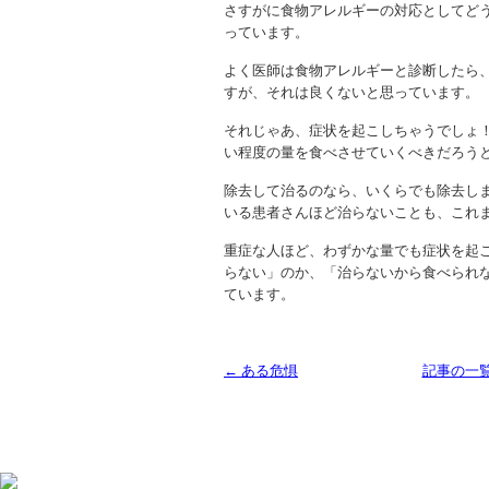
さすがに食物アレルギーの対応としてど
っています。
よく医師は食物アレルギーと診断したら
すが、それは良くないと思っています。
それじゃあ、症状を起こしちゃうでしょ
い程度の量を食べさせていくべきだろう
除去して治るのなら、いくらでも除去し
いる患者さんほど治らないことも、これ
重症な人ほど、わずかな量でも症状を起
らない」のか、「治らないから食べられ
ています。
← ある危惧
記事の一
Copyright (C) 2013 SUKOYAKA Allergy Clinic. All 