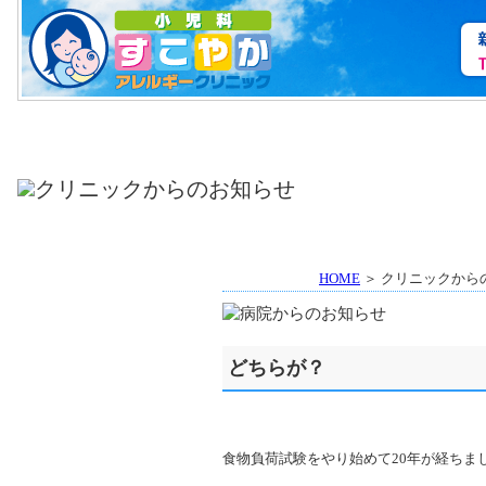
HOME
＞ クリニックから
どちらが？
食物負荷試験をやり始めて20年が経ちま