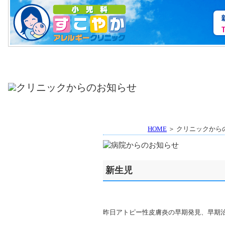
HOME
＞ クリニックから
新生児
昨日アトピー性皮膚炎の早期発見、早期