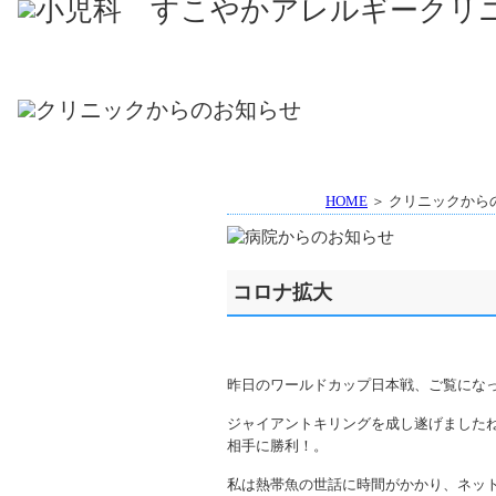
HOME
＞ クリニックから
コロナ拡大
昨日のワールドカップ日本戦、ご覧にな
ジャイアントキリングを成し遂げました
相手に勝利！。
私は熱帯魚の世話に時間がかかり、ネッ