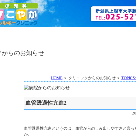
HOME
＞ クリニックからのお知らせ ＞
TOPIC
血管透過性亢進2
2
血管透過性亢進というのは、血管からのしみ出しやすさと言っ
か。