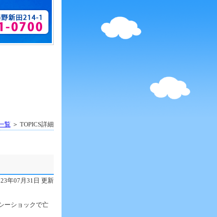
S一覧
＞ TOPICS詳細
023年07月31日 更新
シーショックで亡