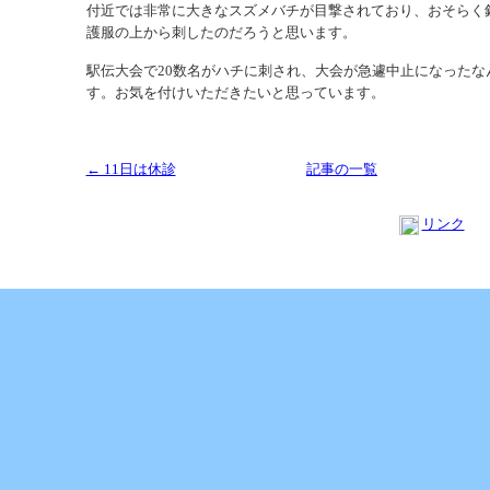
付近では非常に大きなスズメバチが目撃されており、おそらく
護服の上から刺したのだろうと思います。
駅伝大会で20数名がハチに刺され、大会が急遽中止になったな
す。お気を付けいただきたいと思っています。
← 11日は休診
記事の一覧
リンク
Copyright (C) 2013 SUKOYAKA Allergy Clinic. All Rights Reserved.