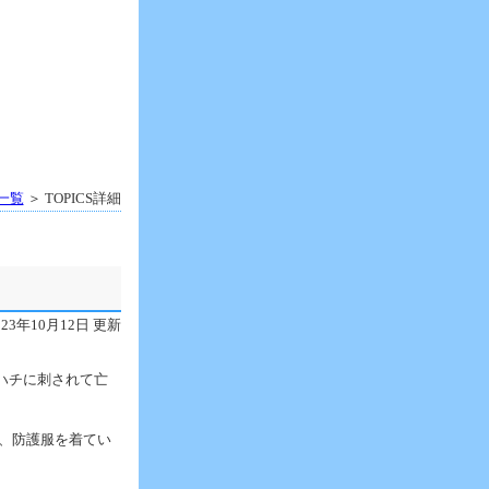
S一覧
＞ TOPICS詳細
023年10月12日 更新
ハチに刺されて亡
、防護服を着てい