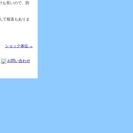
針も長いので、防
んて報道もありま
ショック体位 →
お問い合わせ