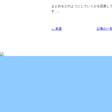
まとめをどのようにしていくかを思案し
す…。
← 来週
記事の一
Copyright (C) 2013 SUKOYAKA Allergy Clinic. All 