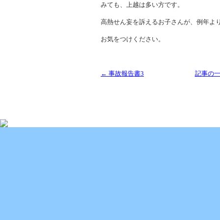
みても、上越は多い方です。
高熱せん妄を訴えるお子さんが、例年よ
お気をつけください。
← 事故報告書3
記事の
Copyright (C) 2013 SUKOYAKA Allergy Clinic. All 