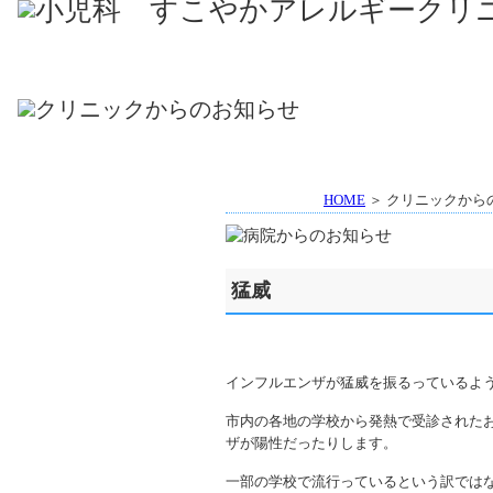
HOME
＞ クリニックから
猛威
インフルエンザが猛威を振るっているよ
市内の各地の学校から発熱で受診された
ザが陽性だったりします。
一部の学校で流行っているという訳では