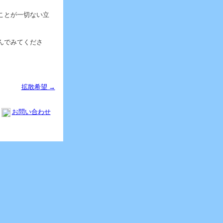
ことが一切ない立
んでみてくださ
拡散希望 →
お問い合わせ