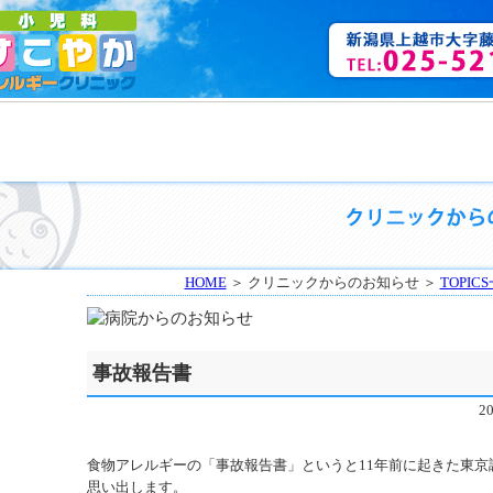
HOME
＞ クリニックからのお知らせ ＞
TOPIC
事故報告書
2
食物アレルギーの「事故報告書」というと11年前に起きた東京
思い出します。