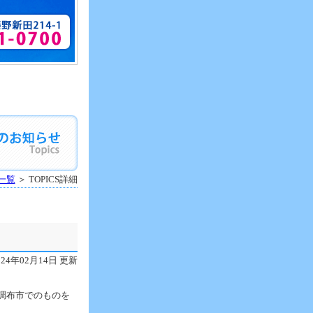
S一覧
＞ TOPICS詳細
024年02月14日 更新
調布市でのものを