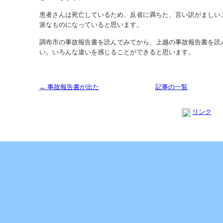
患者さんは死亡しているため、反省に満ちた、言い訳がましい
派なものになっていると思います。
調布市の事故報告書を読んでみてから、上越の事故報告書を読
い。いろんな違いを感じることができると思います。
← 事故報告書が出た
記事の一覧
リンク
Copyright (C) 2013 SUKOYAKA Allergy Clinic. All Rights Reserved.