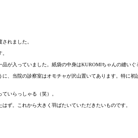
渡されました。
す。
品が入っていました。紙袋の中身はKUROMIちゃんの縫いぐ
うに、当院の診察室はオモチャが沢山置いてあります。特に初
っていらっしゃる（笑）。
たはず。これから大きく羽ばたいていただきたいものです。