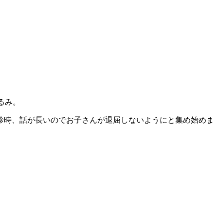
るみ。
診時、話が長いのでお子さんが退屈しないようにと集め始めま