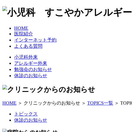
HOME
医院紹介
インターネット予約
よくある質問
小児科外来
アレルギー外来
勉強会のお知らせ
休診のお知らせ
HOME
＞ クリニックからのお知らせ ＞
TOPICS一覧
＞ TOP
トピックス
休診のお知らせ