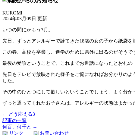
KUROMI
2024年03月09日 更新
いつの間にかもう3月。
先日、ずっとアレルギーで診てきた18歳の女の子から紙袋を
この春、高校を卒業し、進学のために県外に出るのだそうで
最後の受診ということで、これまでお世話になったとお礼の一
先日もテレビで放映された様子をご覧になればお分かりのよ
した。
その中のひとつにして欲しいということでしょう。よく分か
ずっと通ってくれたお子さんは、アレルギーの状態はよかっ
← どう応える3
記事の一覧
何百、何千と →
リンク
お問い合わせ