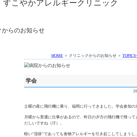
HOME
＞ クリニックからのお知らせ ＞
TOPIC
学会
2
土曜の夜に飛行機に乗り、福岡に行ってきました。学会参加の
月曜から普通に仕事があるので、昨日の夕方の飛行機で帰って
だしいですね（汗）。
軽い“湿疹”であっても食物アレルギーを引き起こしてしまうし