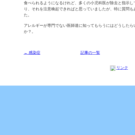
食べられるようになるけれど、多くの小児科医が除去と指示し
り、それを注意喚起できればと思っていましたが、特に質問も
た。
アレルギーが専門でない医師達に知ってもらうにはどうしたら
か？。
← 感染症
記事の一覧
リンク
Copyright (C) 2013 SUKOYAKA Allergy Clinic. All Rights Reserved.