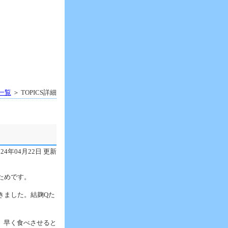
S一覧
＞ TOPICS詳細
024年04月22日 更新
ためです。
きました。結麹Qた
、早く食べさせると