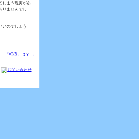
てしまう現実があ
ありませんでし
いいのでしょう
「軽症」は？ →
お問い合わせ